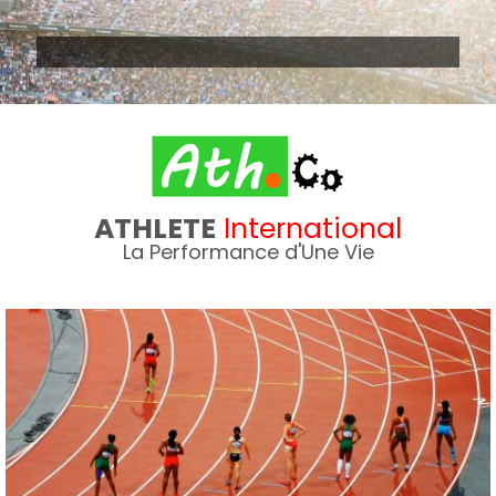
Skip
to
content
ATHLETE
International
La Performance d'Une Vie