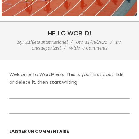
HELLO WORLD!
By:
Athlete International
On:
11/08/2021
In:
Uncategorized
With:
0 Comments
Welcome to WordPress. This is your first post. Edit
or delete it, then start writing!
2021-
08-
11
LAISSER UN COMMENTAIRE